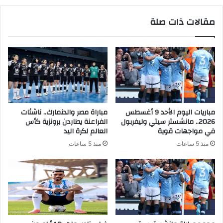
مقالات ذات صلة
مباريات اليوم الأحد 9 أغسطس
مباراة مصر والدنمارك.. ناشئات
2026.. مانشستر سيتي وليفربول
الفراعنة يطاردن برونزية كأس
في مواجهات قوية
العالم لكرة اليد
منذ 5 ساعات
منذ 5 ساعات