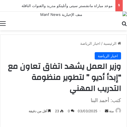
موعد مباراة مانشستر سيتى وأتليتكو مدريد والقنوات الناقلة
بحث عن
ا
الرئيسية
/
اخبار الرياضة
اخبار الرياضة
وزير العمل يشهد اتفاق تعاون مع
“إبدأ أديو ” لتطوير منظومة
التدريب المهني
كتب: أحمد البنا
أرسل
منة
03/03/2025
0
23
أقل من دقيقة
بريدا
إلكترونيا