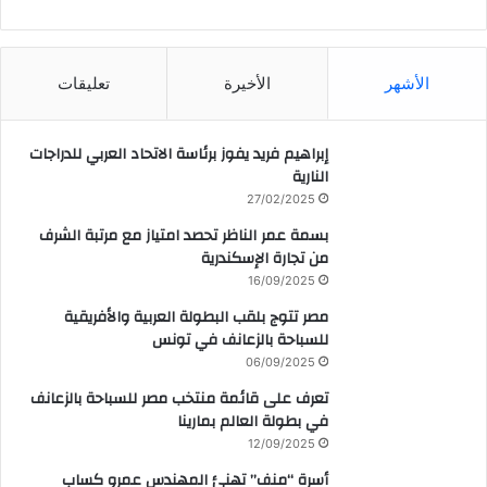
CAIRO WEATHER
الأشهر
الأخيرة
تعليقات
إبراهيم فريد يفوز برئاسة الاتحاد العربي للدراجات
النارية
27/02/2025
بسمة عمر الناظر تحصد امتياز مع مرتبة الشرف
من تجارة الإسكندرية
16/09/2025
مصر تتوج بلقب البطولة العربية والأفريقية
للسباحة بالزعانف في تونس
06/09/2025
تعرف على قائمة منتخب مصر للسباحة بالزعانف
في بطولة العالم بمارينا
12/09/2025
أسرة “منف” تهنئ المهندس عمرو كساب