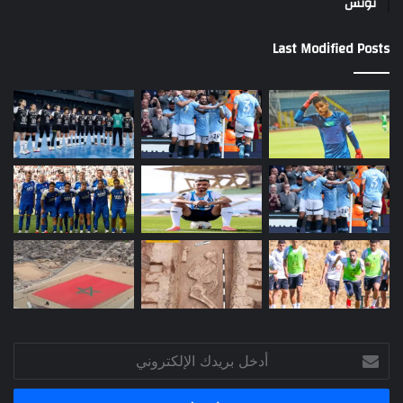
تونس
Last Modified Posts
أدخل
بريدك
الإلكتروني