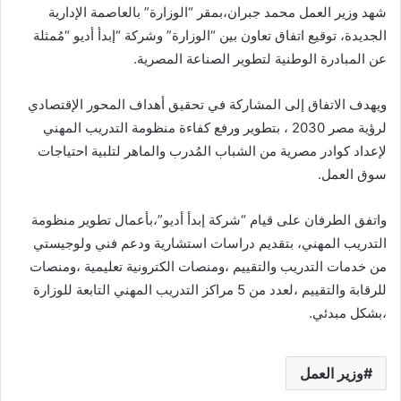
شهد وزير العمل محمد جبران،بمقر “الوزارة” بالعاصمة الإدارية
الجديدة، توقيع اتفاق تعاون بين “الوزارة” وشركة “إبدأ أديو “مُمثلة
عن المبادرة الوطنية لتطوير الصناعة المصرية.
ويهدف الاتفاق إلى المشاركة في تحقيق أهداف المحور الإقتصادي
لرؤية مصر 2030 ، بتطوير ورفع كفاءة منظومة التدريب المهني
لإعداد كوادر مصرية من الشباب المُدرب والماهر لتلبية احتياجات
سوق العمل.
واتفق الطرفان على قيام “شركة إبدأ أديو”،بأعمال تطوير منظومة
التدريب المهني، بتقديم دراسات استشارية ودعم فني ولوجيستي
من خدمات التدريب والتقييم ،ومنصات الكترونية تعليمية ،ومنصات
للرقابة والتقييم ،لعدد من 5 مراكز التدريب المهني التابعة للوزارة
،بشكل مبدئي.
وزير العمل