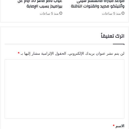
موعد مباراة مانشستر سيتى
غياب ناصر ماهر 10 أيام عن
وأتليتكو مدريد والقنوات الناقلة
بيراميدز بسبب الإصابة
منذ 5 ساعات
منذ 5 ساعات
اترك تعليقاً
لن يتم نشر عنوان بريدك الإلكتروني.
الحقول الإلزامية مشار إليها بـ
*
ا
ل
ت
ع
ل
ي
ق
*
الاسم
*