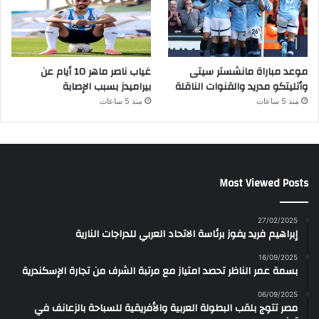
موعد مباراة مانشستر سيتى
غياب ناصر ماهر 10 أيام عن
وأتليتكو مدريد والقنوات الناقلة
بيراميدز بسبب الإصابة
منذ 5 ساعات
منذ 5 ساعات
Most Viewed Posts
27/02/2025
إبراهيم فريد يفوز برئاسة الاتحاد العربي للدراجات النارية
16/09/2025
بسمة عمر الناظر تحصد امتياز مع مرتبة الشرف من تجارة الإسكندرية
06/09/2025
مصر تتوج بلقب البطولة العربية والأفريقية للسباحة بالزعانف في