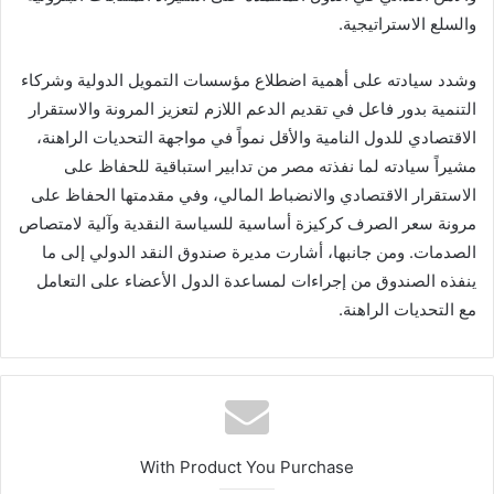
والسلع الاستراتيجية.
وشدد سيادته على أهمية اضطلاع مؤسسات التمويل الدولية وشركاء
التنمية بدور فاعل في تقديم الدعم اللازم لتعزيز المرونة والاستقرار
الاقتصادي للدول النامية والأقل نمواً في مواجهة التحديات الراهنة،
مشيراً سيادته لما نفذته مصر من تدابير استباقية للحفاظ على
الاستقرار الاقتصادي والانضباط المالي، وفي مقدمتها الحفاظ على
مرونة سعر الصرف كركيزة أساسية للسياسة النقدية وآلية لامتصاص
الصدمات. ومن جانبها، أشارت مديرة صندوق النقد الدولي إلى ما
ينفذه الصندوق من إجراءات لمساعدة الدول الأعضاء على التعامل
مع التحديات الراهنة.
With Product You Purchase