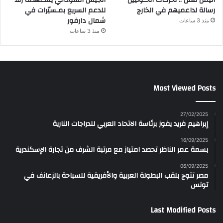
رسالة لداعميهم في الخارج
للدعم السريع بمـسيّرات في
شمال دارفور
منذ 3 ساعات
منذ 3 ساعات
Most Viewed Posts
27/02/2025
إبراهيم فريد يفوز برئاسة الاتحاد العربي للدراجات النارية
16/09/2025
بسمة عمر الناظر تحصد امتياز مع مرتبة الشرف من تجارة الإسكندرية
06/09/2025
مصر تتوج بلقب البطولة العربية والأفريقية للسباحة بالزعانف في
تونس
Last Modified Posts