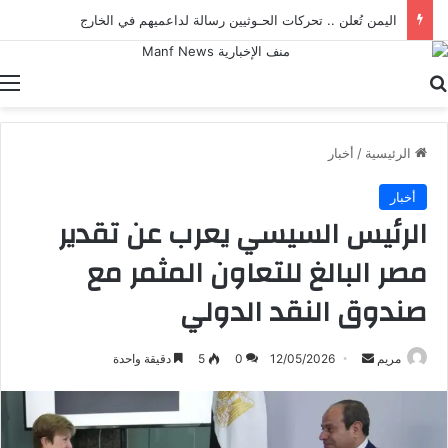
اليمن تُعلن .. تحركات الحـوثيين رسالة لداعميهم في الخارج
بحث عن
ا
الرئيسية
/
أخبار
أخبار
الرئيس السيسي يعرب عن تقدير
مصر البالغ للتعاون المثمر مع
صندوق النقد الدولي
أرسل
مريم
12/05/2026
0
5
دقيقة واحدة
بريدا
إلكترونيا