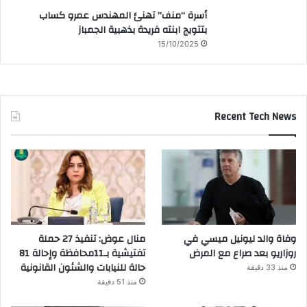
أسرة “منف” تهنئ المهندس عمرو كساب
بتتويج ابنته فريدة بذهبية الجمباز
15/10/2025
Recent Tech News
وفاة والد ليونيل ميسي في
منال عوض: تنفيذ 27 حملة
روزاريو بعد صراع مع المرض
تفتيشية بـ11محافظة وإحالة 81
حالة للنيابات والشئون القانونية
منذ 33 دقيقة
منذ 51 دقيقة