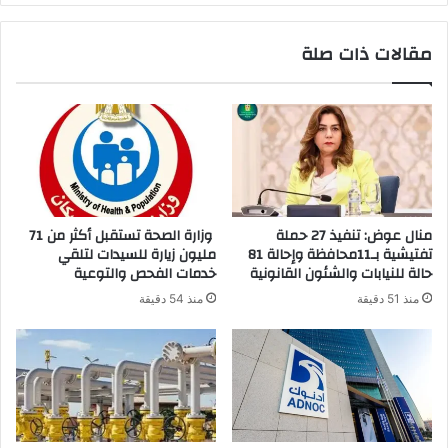
مقالات ذات صلة
منال عوض: تنفيذ 27 حملة
وزارة الصحة تستقبل أكثر من 71
تفتيشية بـ11محافظة وإحالة 81
مليون زيارة للسيدات لتلقي
حالة للنيابات والشئون القانونية
خدمات الفحص والتوعية
منذ 51 دقيقة
منذ 54 دقيقة