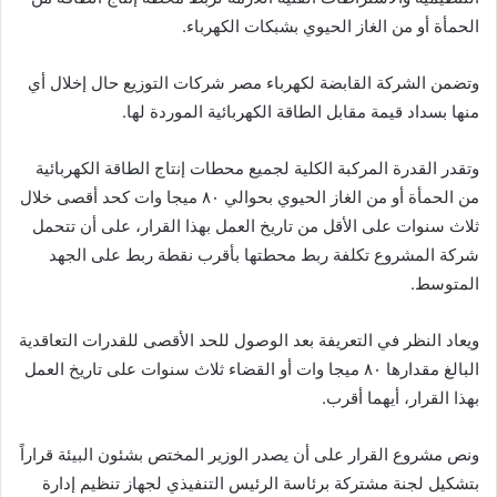
الحمأة أو من الغاز الحيوي بشبكات الكهرباء.
وتضمن الشركة القابضة لكهرباء مصر شركات التوزيع حال إخلال أي
منها بسداد قيمة مقابل الطاقة الكهربائية الموردة لها.
وتقدر القدرة المركبة الكلية لجميع محطات إنتاج الطاقة الكهربائية
من الحمأة أو من الغاز الحيوي بحوالي ۸۰ ميجا وات كحد أقصى خلال
ثلاث سنوات على الأقل من تاريخ العمل بهذا القرار، على أن تتحمل
شركة المشروع تكلفة ربط محطتها بأقرب نقطة ربط على الجهد
المتوسط.
ويعاد النظر في التعريفة بعد الوصول للحد الأقصى للقدرات التعاقدية
البالغ مقدارها ۸۰ ميجا وات أو القضاء ثلاث سنوات على تاريخ العمل
بهذا القرار، أيهما أقرب.
ونص مشروع القرار على أن يصدر الوزير المختص بشئون البيئة قراراً
بتشكيل لجنة مشتركة برئاسة الرئيس التنفيذي لجهاز تنظيم إدارة