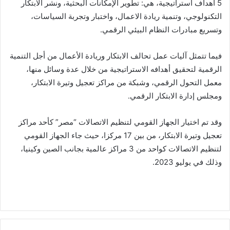
5 أهداف استراتيجية، هي: تطوير الإمكانات البحثية، ونشر الابتكار
التكنولوجي، وتنمية ريادة الاعمال، واختبار وتجربة السياسات،
وتسريع مبادرات النظام البيئي الرقمي.
فيما تتمثل آليات عمل تحالف الابتكار وريادة الأعمال من أجل التنمية
الرقمية لتحقيق أهدافه الاستراتيجية من خلال عدة وسائل منها،
معمل التحول الرقمي، وشبكة من مراكز تعجيل وتيرة الابتكار،
ومجلس إدارة الابتكار الرقمي.
وقد تم اختيار الجهاز القومي لتنظيم الاتصالات “مصر” كأحد مراكز
تعجيل وتيرة الابتكار، من بين 17 مركزا، حيث جاء الجهاز القومي
لتنظيم الاتصالات كواحد من 3 مراكز عالمية بجانب الصين وكينيا،
وذلك في يوليو 2023.