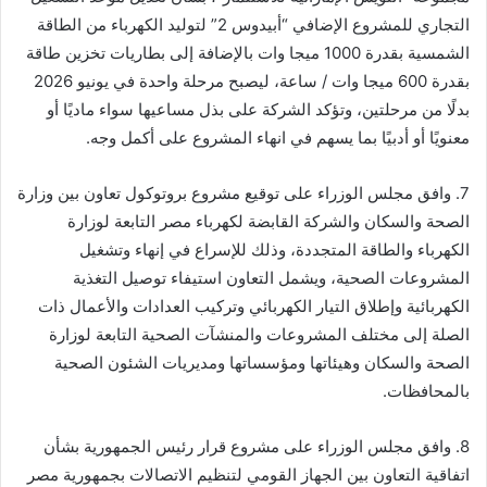
التجاري للمشروع الإضافي “أبيدوس 2” لتوليد الكهرباء من الطاقة
الشمسية بقدرة 1000 ميجا وات بالإضافة إلى بطاريات تخزين طاقة
بقدرة 600 ميجا وات / ساعة، ليصبح مرحلة واحدة في يونيو 2026
بدلًا من مرحلتين، وتؤكد الشركة على بذل مساعيها سواء ماديًا أو
معنويًا أو أدبيًا بما يسهم في انهاء المشروع على أكمل وجه.
7. وافق مجلس الوزراء على توقيع مشروع بروتوكول تعاون بين وزارة
الصحة والسكان والشركة القابضة لكهرباء مصر التابعة لوزارة
الكهرباء والطاقة المتجددة، وذلك للإسراع في إنهاء وتشغيل
المشروعات الصحية، ويشمل التعاون استيفاء توصيل التغذية
الكهربائية وإطلاق التيار الكهربائي وتركيب العدادات والأعمال ذات
الصلة إلى مختلف المشروعات والمنشآت الصحية التابعة لوزارة
الصحة والسكان وهيئاتها ومؤسساتها ومديريات الشئون الصحية
بالمحافظات.
8. وافق مجلس الوزراء على مشروع قرار رئيس الجمهورية بشأن
اتفاقية التعاون بين الجهاز القومي لتنظيم الاتصالات بجمهورية مصر