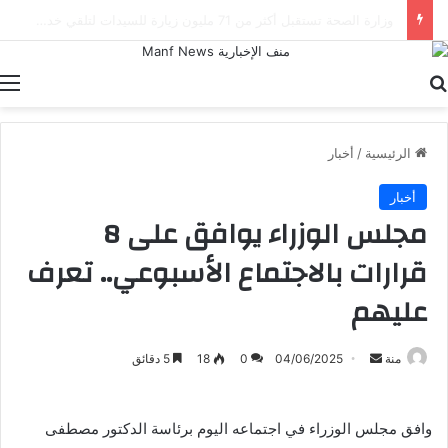
أدنوك الإماراتية تعلن استهداف سفينة تابعة لها بصاروخ خلال عبور مضيق هرمز
بحث عن
ا
الرئيسية
/
أخبار
أخبار
مجلس الوزراء يوافق على 8
قرارات بالاجتماع الأسبوعي.. تعرف
عليهم
أرسل
منة
04/06/2025
0
18
5 دقائق
بريدا
إلكترونيا
وافق مجلس الوزراء في اجتماعه اليوم برئاسة الدكتور مصطفى