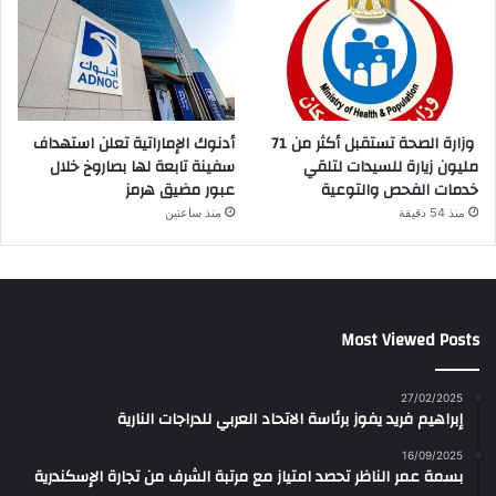
وزارة الصحة تستقبل أكثر من 71
أدنوك الإماراتية تعلن استهداف
مليون زيارة للسيدات لتلقي
سفينة تابعة لها بصاروخ خلال
خدمات الفحص والتوعية
عبور مضيق هرمز
منذ 54 دقيقة
منذ ساعتين
Most Viewed Posts
27/02/2025
إبراهيم فريد يفوز برئاسة الاتحاد العربي للدراجات النارية
16/09/2025
بسمة عمر الناظر تحصد امتياز مع مرتبة الشرف من تجارة الإسكندرية