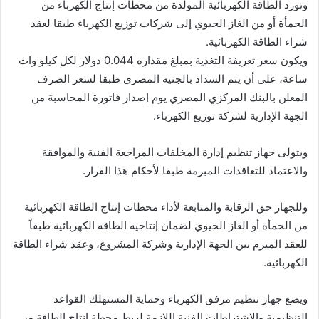
وتورد الطاقة الكهربائية المولدة من محطات إنتاج الكهرباء من
الحمأة أو من الغاز الحيوي إلى شركات توزيع الكهرباء طبقا لعقد
شراء الطاقة الكهربائية.
ويكون سعر تعريفة التغذية بمبلغ مقداره 0.044 دولار لكل كيلو وات
ساعة، على أن يتم السداد بالجنيه المصري طبقا لسعر الصرف
المعلن بالبنك المركزي المصري يوم إصدار فاتورة المحاسبة من
الجهة الإدارية لشركة توزيع الكهرباء.
ويتولى جهاز تنظيم إدارة المخلفات المراجعة الفنية والموافقة
والاعتماد للتعاقدات المبرمة طبقا لأحكام هذا القرار.
وللجهاز حق الرقابة والمتابعة لأداء محطات إنتاج الطاقة الكهربائية
من الحمأة أو الغاز الحيوي لضمان إنتاجية الطاقة الكهربائية طبقاً
للعقد المبرم بين الجهة الإدارية وشركة المشروع، وعقد شراء الطاقة
الكهربائية.
ويضع جهاز تنظيم مرفق الكهرباء وحماية المستهلك القواعد
التنظيمية والاشتراطات الفنية اللازمة لربط محطة إنتاج الطاقة من