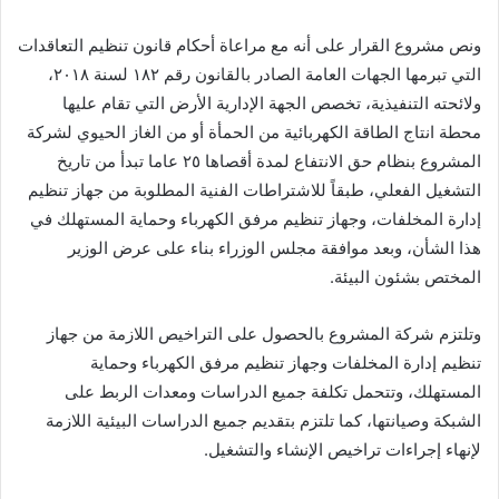
ونص مشروع القرار على أنه مع مراعاة أحكام قانون تنظيم التعاقدات
التي تبرمها الجهات العامة الصادر بالقانون رقم ١٨٢ لسنة ۲۰۱۸،
ولائحته التنفيذية، تخصص الجهة الإدارية الأرض التي تقام عليها
محطة انتاج الطاقة الكهربائية من الحمأة أو من الغاز الحيوي لشركة
المشروع بنظام حق الانتفاع لمدة أقصاها ٢٥ عاما تبدأ من تاريخ
التشغيل الفعلي، طبقاً للاشتراطات الفنية المطلوبة من جهاز تنظيم
إدارة المخلفات، وجهاز تنظيم مرفق الكهرباء وحماية المستهلك في
هذا الشأن، وبعد موافقة مجلس الوزراء بناء على عرض الوزير
المختص بشئون البيئة.
وتلتزم شركة المشروع بالحصول على التراخيص اللازمة من جهاز
تنظيم إدارة المخلفات وجهاز تنظيم مرفق الكهرباء وحماية
المستهلك، وتتحمل تكلفة جميع الدراسات ومعدات الربط على
الشبكة وصيانتها، كما تلتزم بتقديم جميع الدراسات البيئية اللازمة
لإنهاء إجراءات تراخيص الإنشاء والتشغيل.