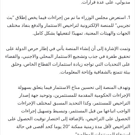
مدبولي، على عدة قرارات.
1. استعرض مجلس الوزراء ما تم من إجراءات فيما يخص إطلاق “بث
تجريبي” للمنصة الإلكترونية لتراخيص الاستثمار والدفع بنفاذ مختلف
الجهات والهيئات المعنية، تمهيدًا لتفعيلها بشكل كامل.
وتمت الإشارة إلى أن إنشاء المنصة يأتي في إطار حرص الدولة على
تحقيق طفرة في جذب وتشجيع الاستثمار المحلي والاجنبي، والقضاء
على التحديات التي تواجه زيادة استثمارات القطاع الخاص، وخلق
بيئة تتمتع بالشفافية وإتاحة المعلومات.
وتهدف المنصة إلى تحسين مناخ الاستثمار فيما يتعلق بسهولة
الإجراءات الحكومية المقدمة للمستثمرين، وتوحيد جهة إصدار
التراخيص للمستثمر، وكذا التحديد المسبق لمختلف الإجراءات
الواجب اتباعها من قبل المستثمر، وتبسيط وتسهيل إجراءات
الحصول على التراخيص، بالإضافة إلى اختصار توقيت الحصول على
التراخيص لأقل مدة زمنية ممكنة “20 يوما كحد أقصى في حالة
استيفاء المستندات المطلوبة”.